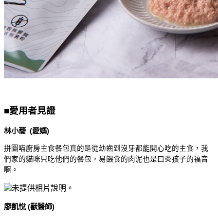
■愛用者見證
林小蕎  (愛媽)
拼圖喵廚房主食餐包真的是從幼齒到沒牙都能開心吃的主食，我
們家的貓咪只吃他們的餐包，易餵食的肉泥也是口炎孩子的福音
啊。
廖凱悅 (獸醫師)