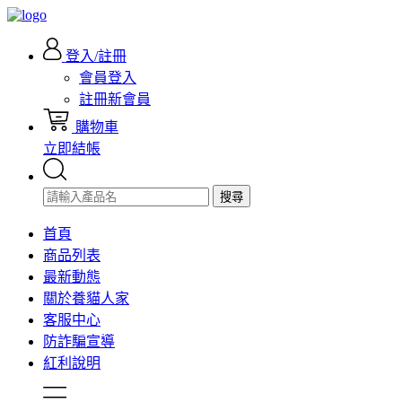
登入/註冊
會員登入
註冊新會員
購物車
立即結帳
搜尋
首頁
商品列表
最新動態
關於養貓人家
客服中心
防詐騙宣導
紅利說明