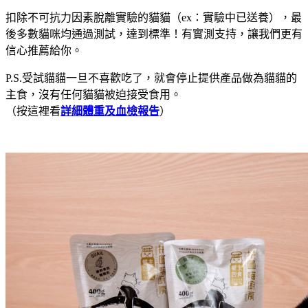
扣除不可抗力因素脫離實驗的貓貓（ex：實驗中已送養），最
後多數貓咪均通過測試，達到標準！有實測支持，讓我們更有
信心推薦給你。
P.S.受試貓貓一旦不喜歡吃了，就會停止提供產品做為貓貓的
主食，沒有任何貓貓被迫接受食用。
（按這裡看
詳細體重及血檢報告
）