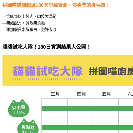
拼圖喵貓貓超過180天記錄實測，浪專業的掛保證！
—含98%以上純肉，肉控大滿足
—無穀配方，減敏無負擔
—添加優質水解蛋白，更好吸收
貓貓試吃大隊！180日實測結果大公開！